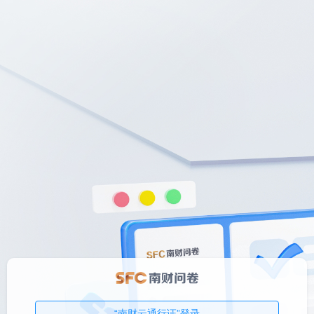
“南财云通行证”登录